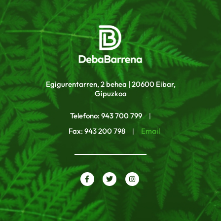
Egigurentarren, 2 behea | 20600 Eibar,
Gipuzkoa
Telefono: 943 700 799
|
Fax: 943 200 798
Email
|