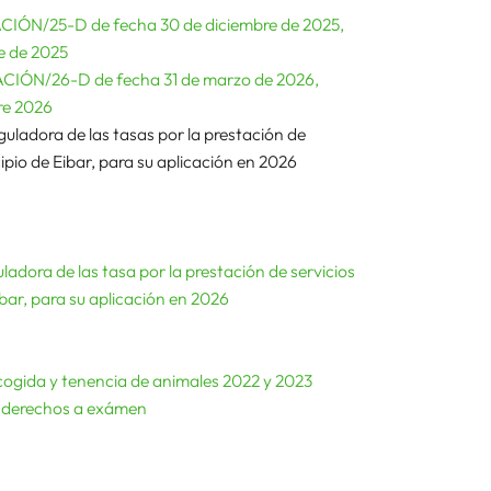
CIÓN/25-D de fecha 30 de diciembre de 2025,
re de 2025
CIÓN/26-D de fecha 31 de marzo de 2026,
tre 2026
guladora de las tasas por la prestación de
ipio de Eibar, para su aplicación en 2026
ladora de las tasa por la prestación de servicios
ibar, para su aplicación en 2026
ecogida y tenencia de animales 2022 y 2023
r derechos a exámen