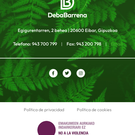
Egigurentarren, 2 behea | 20600 Eibar, Gipuzkoa
Telefono: 943 700 799
Fax: 943 200 798
Email
|
|
Política de privacidad
Política de cookies