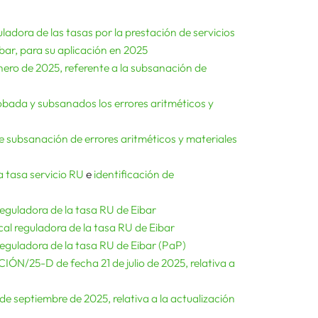
ladora de las tasas por la prestación de servicios
bar, para su aplicación en 2025
nero de 2025, referente a la subsanación de
obada y subsanados los errores aritméticos y
e subsanación de errores aritméticos y materiales
a tasa servicio RU
e
identificación de
reguladora de la tasa RU de Eibar
al reguladora de la tasa RU de Eibar
reguladora de la tasa RU de Eibar (PaP)
N/25-D de fecha 21 de julio de 2025, relativa a
e septiembre de 2025, relativa a la actualización