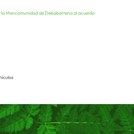
 de la Mancomunidad de Debabarrena al acuerdo
hículos