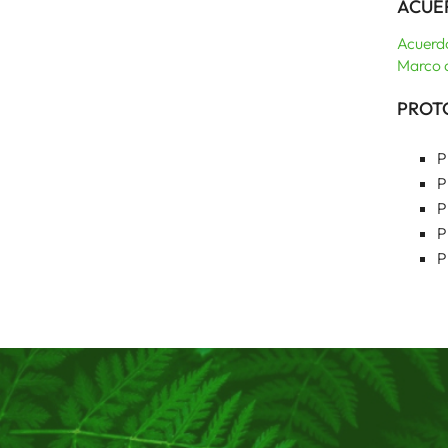
ACUE
Acuerdo
Marco 
PROT
P
P
P
P
P