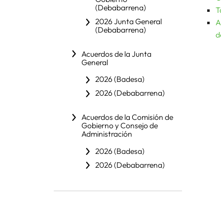
(Debabarrena)
T
2026 Junta General
A
(Debabarrena)
d
Acuerdos de la Junta
General
2026 (Badesa)
2026 (Debabarrena)
Acuerdos de la Comisión de
Gobierno y Consejo de
Administración
2026 (Badesa)
2026 (Debabarrena)