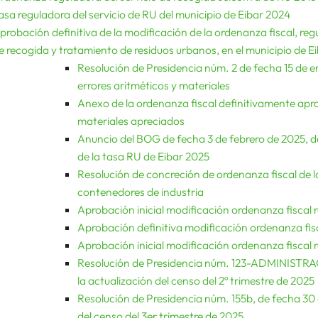
asa reguladora del servicio de RU del municipio de Eibar 2024
probación definitiva de la modificación de la ordenanza fiscal, regu
e recogida y tratamiento de residuos urbanos, en el municipio de Ei
Resolución de Presidencia núm. 2 de fecha 15 de e
errores aritméticos y materiales
Anexo de la ordenanza fiscal definitivamente apr
materiales apreciados
Anuncio del BOG de fecha 3 de febrero de 2025, d
de la tasa RU de Eibar 2025
Resolución de concreción de ordenanza fiscal de l
contenedores de industria
Aprobación inicial modificación ordenanza fiscal 
Aprobación definitiva modificación ordenanza fisc
Aprobación inicial modificación ordenanza fiscal 
Resolución de Presidencia núm. 123-ADMINISTRACIÓ
la actualización del censo del 2º trimestre de 2025
Resolución de Presidencia núm. 155b, de fecha 30 d
del censo del 3er trimestre de 2025