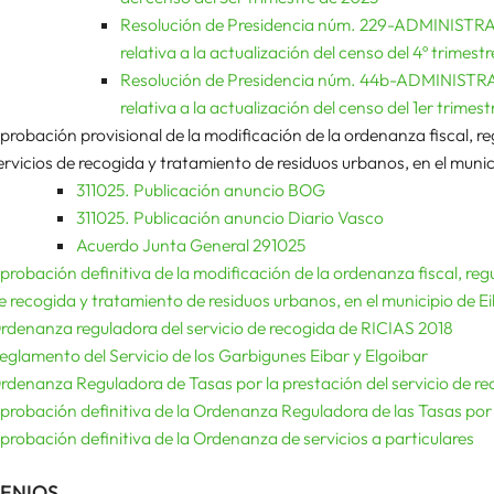
Resolución de Presidencia núm. 229-ADMINISTRA
relativa a la actualización del censo del 4º trimest
Resolución de Presidencia núm. 44b-ADMINISTRA
relativa a la actualización del censo del 1er trimes
probación provisional de la modificación de la ordenanza fiscal, re
ervicios de recogida y tratamiento de residuos urbanos, en el munic
311025. Publicación anuncio BOG
311025. Publicación anuncio Diario Vasco
Acuerdo Junta General 291025
probación definitiva de la modificación de la ordenanza fiscal, regu
e recogida y tratamiento de residuos urbanos, en el municipio de E
rdenanza reguladora del servicio de recogida de RICIAS 2018
eglamento del Servicio de los Garbigunes Eibar y Elgoibar
rdenanza Reguladora de Tasas por la prestación del servicio de r
probación definitiva de la Ordenanza Reguladora de las Tasas po
probación definitiva de la Ordenanza de servicios a particulares
ENIOS