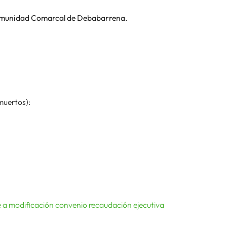
ncomunidad Comarcal de Debabarrena.
muertos):
e a modificación convenio recaudación ejecutiva