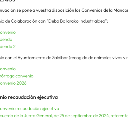
inuación se pone a vuestra disposición los Convenios de la Ma
o de Colaboración con "Deba Bailarako Industrialdea":
onvenio
denda 1
denda 2
o con el Ayuntamiento de Zaldibar (recogida de animales vivos y 
onvenio
rórroga convenio
onvenio 2026
io recaudación ejecutiva
onvenio recaudación ejecutiva
cuerdo de la Junta General, de 25 de septiembre de 2024, referent