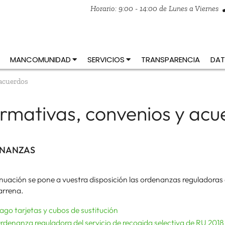
Horario: 9:00 - 14:00 de Lunes a Viernes
MANCOMUNIDAD
SERVICIOS
TRANSPARENCIA
DAT
acuerdos
rmativas, convenios y acu
NANZAS
nuación se pone a vuestra disposición las ordenanzas reguladoras
rrena.
ago tarjetas y cubos de sustitución
rdenanza reguladora del servicio de recogida selectiva de RU 2018