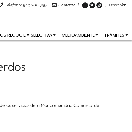
Telefono: 943 700 799
|
Contacto
|
|
español
OS RECOGIDA SELECTIVA
MEDIOAMBIENTE
TRÁMITES
erdos
 de los servicios de la Mancomunidad Comarcal de