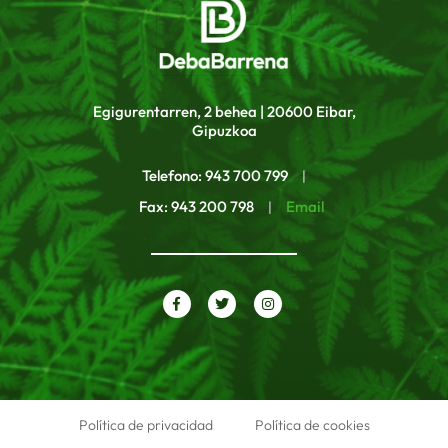
Egigurentarren, 2 behea | 20600 Eibar,
Gipuzkoa
Telefono: 943 700 799
|
Fax: 943 200 798
Email
|
Política de privacidad
Política de cookies