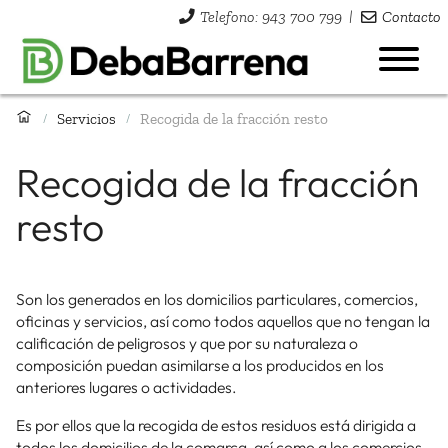
Telefono: 943 700 799
|
Contacto
Servicios
Recogida de la fracción resto
/
/
Recogida de la fracción
resto
Son los generados en los domicilios particulares, comercios,
oficinas y servicios, así como todos aquellos que no tengan la
calificación de peligrosos y que por su naturaleza o
composición puedan asimilarse a los producidos en los
anteriores lugares o actividades.
Es por ellos que la recogida de estos residuos está dirigida a
todos los domicilios de la comarca, así como a los comercios,