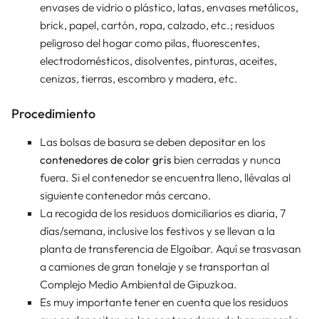
envases de vidrio o plástico, latas, envases metálicos,
brick, papel, cartón, ropa, calzado, etc.; residuos
peligroso del hogar como pilas, fluorescentes,
electrodomésticos, disolventes, pinturas, aceites,
cenizas, tierras, escombro y madera, etc.
Procedimiento
Las bolsas de basura se deben depositar en los
contenedores de color gris
bien cerradas y nunca
fuera. Si el contenedor se encuentra lleno, llévalas al
siguiente contenedor más cercano.
La recogida de los residuos domiciliarios es diaria, 7
días/semana, inclusive los festivos y se llevan a la
planta de transferencia de Elgoibar. Aquí se trasvasan
a camiones de gran tonelaje y se transportan al
Complejo Medio Ambiental de Gipuzkoa.
Es muy importante tener en cuenta que los residuos