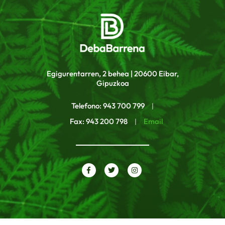
Egigurentarren, 2 behea | 20600 Eibar,
Gipuzkoa
Telefono: 943 700 799
|
Fax: 943 200 798
Email
|