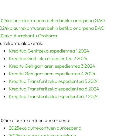
024ko aurrekontuaren behin betiko onarpena GAO
024ko aurrekontuaren behin betiko onarpena BAO
024ko Aurrekontu Orokorra
urrekontu aldaketak:
Kreditua Gehitzeko espedientea 1 2024
Kreditua Gaitzeko espedientea 2 2024
Kreditu Gehigarriaren espedientea 3 2024
Kreditu Gehigarriaren espedientea 4 2024
Kreditua Transferitzeko espedientea 5 2024
Kreditua Transferitzeko espedientea 6 2024
Kreditua Transferitzeko espedientea 7 2024
025eko aurrekontuen aurkezpena:
2025eko aurrekontuen aurkezpena
2025eko aurrekontuen proiektua