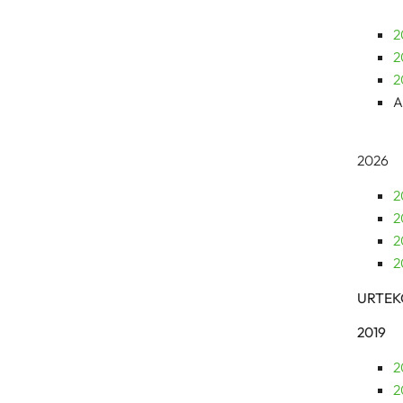
2
2
2
A
2026
2
2
2
2
URTEK
2019
2
2