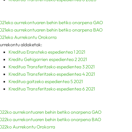
021eko aurrekontuaren behin betiko onarpena GAO
021eko aurrekontuaren behin betiko onarpena BAO
021eko Aurrekontu Orokorra
urrekontu aldaketak:
Kreditua Eransteko espedientea 1 2021
Kreditu Gehigarrien espedientea 2 2021
Kreditua Transferitzeko espedientea 3 2021
Kreditua Transferitzeko espedientea 4 2021
Kreditua gaitzeko espedientea 5 2021
Kreditua Transferitzeko espedientea 6 2021
022ko aurrekontuaren behin betiko onarpena GAO
022ko aurrekontuaren behin betiko onarpena BAO
022ko Aurrekontu Orokorra