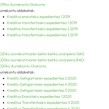
019ko Aurrekontu Orokorra
urrekontu aldaketak:
Kreditua eransteko espedientea 1 2019
Kreditua transferitzeko espedientea 1 2019
Kreditua transferitzeko espedientea 2 2019
Kreditua transferitzeko espedientea 3 2019
020ko aurrekontuaren behin betiko onarpena GAO
020ko aurrekontuaren behin betiko onarpena BAO
020ko Aurrekontu Orokorra
urrekontu aldaketak:
Kreditu Gehigarriaren espedientea 2 2020
Kreditu Gehigarriaren espedientea 4 2020
Kreditu Gehigarriaren espedientea 5 2020
Kreditua Eransteko espedientea 1 2020
Kreditua Transferitzeko espedientea 3 2020
Kreditua Transferitzeko espedientea 6 2020