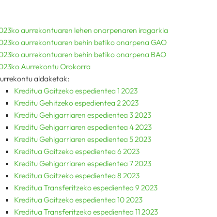
023ko aurrekontuaren lehen onarpenaren iragarkia
023ko aurrekontuaren behin betiko onarpena GAO
023ko aurrekontuaren behin betiko onarpena BAO
023ko Aurrekontu Orokorra
urrekontu aldaketak:
Kreditua Gaitzeko espedientea 1 2023
Kreditu Gehitzeko espedientea 2 2023
Kreditu Gehigarriaren espedientea 3 2023
Kreditu Gehigarriaren espedientea 4 2023
Kreditu Gehigarriaren espedientea 5 2023
Kreditua Gaitzeko espedientea 6 2023
Kreditu Gehigarriaren espedientea 7 2023
Kreditua Gaitzeko espedientea 8 2023
Kreditua Transferitzeko espedientea 9 2023
Kreditua Gaitzeko espedientea 10 2023
Kreditua Transferitzeko espedientea 11 2023