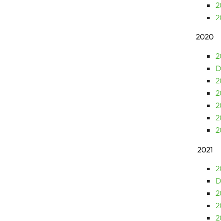
2
2
2020
2
D
2
2
2
2
2
2021
2
D
2
2
2