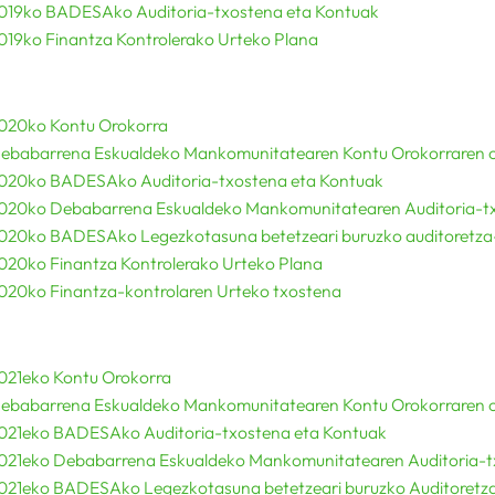
019ko BADESAko Auditoria-txostena eta Kontuak
019ko Finantza Kontrolerako Urteko Plana
020ko Kontu Orokorra
ebabarrena Eskualdeko Mankomunitatearen Kontu Orokorraren ona
020ko BADESAko Auditoria-txostena eta Kontuak
020ko Debabarrena Eskualdeko Mankomunitatearen Auditoria-t
020ko BADESAko Legezkotasuna betetzeari buruzko auditoretza
020ko Finantza Kontrolerako Urteko Plana
020ko Finantza-kontrolaren Urteko txostena
021eko Kontu Orokorra
ebabarrena Eskualdeko Mankomunitatearen Kontu Orokorraren ona
021eko BADESAko Auditoria-txostena eta Kontuak
021eko Debabarrena Eskualdeko Mankomunitatearen Auditoria-
021eko BADESAko Legezkotasuna betetzeari buruzko Auditoretz