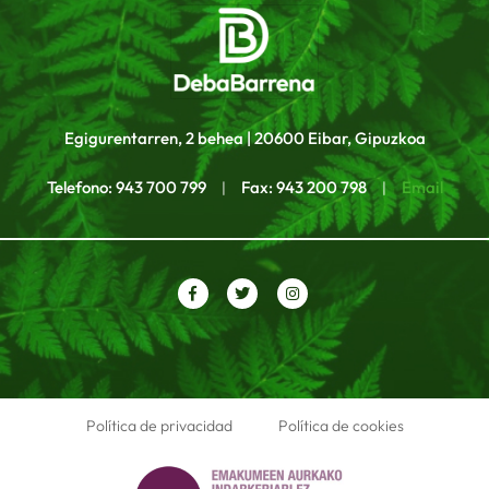
Egigurentarren, 2 behea | 20600 Eibar, Gipuzkoa
Telefono: 943 700 799
Fax: 943 200 798
Email
|
|
Política de privacidad
Política de cookies