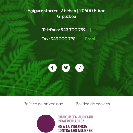
Egigurentarren, 2 behea | 20600 Eibar,
Gipuzkoa
Telefono: 943 700 799
|
Fax: 943 200 798
Email
|
Política de privacidad
Política de cookies