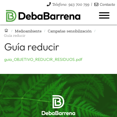
Telefono: 943 700 799
|
Contacto
Medioambiente
Campañas sensibilización
/
/
/
Guía reducir
Guía reducir
guia_OBJETIVO_REDUCIR_RESIDUOS.pdf