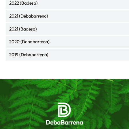
2022 (Badesa)
2021 (Debabarrena)
2021 (Badesa)
2020 (Debabarrena)
2019 (Debabarrena)