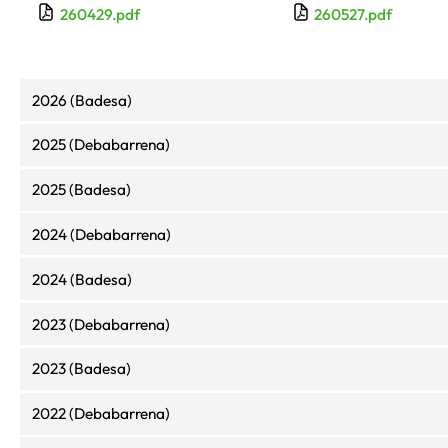
260429.pdf
260527.pdf
2026 (Badesa)
2025 (Debabarrena)
2025 (Badesa)
2024 (Debabarrena)
2024 (Badesa)
2023 (Debabarrena)
2023 (Badesa)
2022 (Debabarrena)